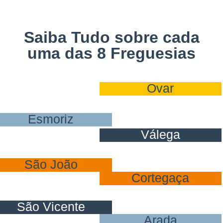
Saiba Tudo sobre cada
uma das 8 Freguesias
Ovar
Ovar
Esmoriz
Válega
Ovar
São João
Cortegaça
Ovar
São Vicente
Arada