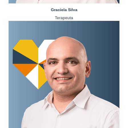
Graciela Silva
Terapeuta