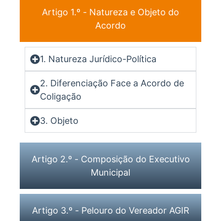
Artigo 1.º - Natureza e Objeto do
Acordo
1. Natureza Jurídico-Política
2. Diferenciação Face a Acordo de
Coligação
3. Objeto
Artigo 2.º - Composição do Executivo
Municipal
Artigo 3.º - Pelouro do Vereador AGIR