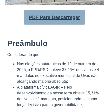
PDF Para Descarregar
Preâmbulo
Considerando que:
Nas eleições autárquicas de 12 de outubro de
2025, o PPD/PSD obteve 37,46% dos votos e 4
mandatos no executivo municipal de Ovar, não
alcançando maioria absoluta;
A plataforma cívica AGIR – Pelo
desenvolvimento da nossa terra obteve 15,31%
dos votos e 1 mandato, posicionando-se como
força decisiva para a governabilidade;