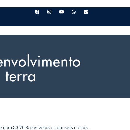
D com 33,76% dos votos e com seis eleitos.