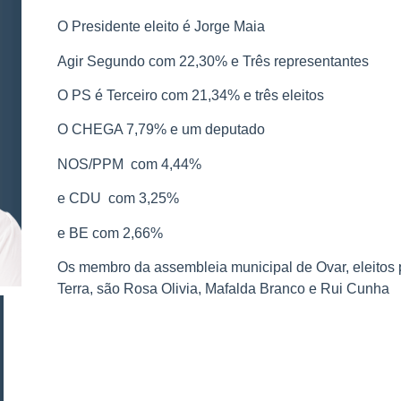
O Presidente eleito é Jorge Maia
Agir Segundo com 22,30% e Três representantes
O PS é Terceiro com 21,34% e três eleitos
O CHEGA 7,79% e um deputado
NOS/PPM com 4,44%
e CDU com 3,25%
e BE com 2,66%
Os membro da assembleia municipal de Ovar, eleitos
Terra, são Rosa Olivia, Mafalda Branco e Rui Cunha