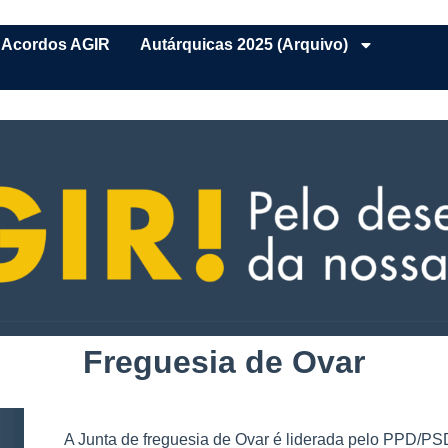
Acordos AGIR
Autárquicas 2025 (arquivo)
Freguesia de Ovar
A Junta de freguesia de Ovar é liderada pelo PPD/PS