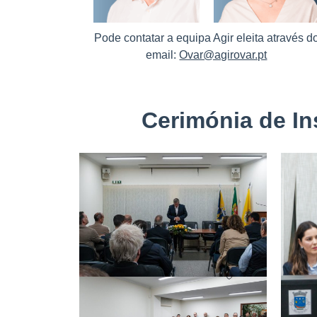
Pode contatar a equipa Agir eleita através d
email:
Ovar@agirovar.pt
Cerimónia de In