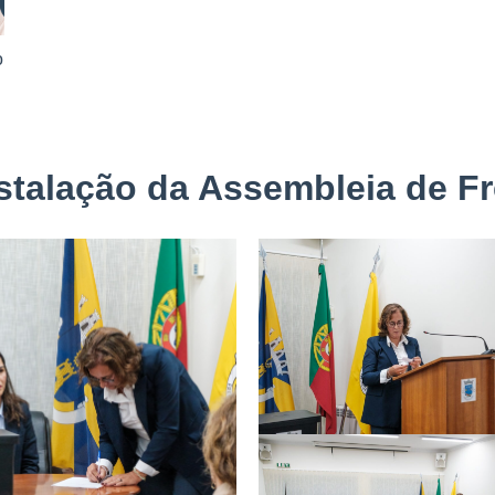
o
stalação da Assembleia de F